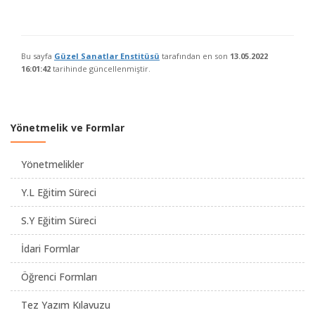
Bu sayfa
Güzel Sanatlar Enstitüsü
tarafından en son
13.05.2022
16:01:42
tarihinde güncellenmiştir.
Yönetmelik ve Formlar
Yönetmelikler
Y.L Eğitim Süreci
S.Y Eğitim Süreci
İdari Formlar
Öğrenci Formları
Tez Yazım Kılavuzu