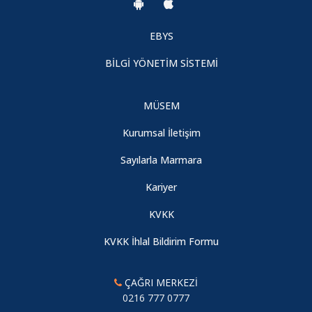
EBYS
BİLGİ YÖNETİM SİSTEMİ
MÜSEM
Kurumsal İletişim
Sayılarla Marmara
Kariyer
KVKK
KVKK İhlal Bildirim Formu
ÇAĞRI MERKEZİ
0216 777 0777