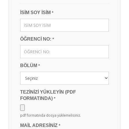
İSİM SOY İSİM
*
ÖĞRENCİ NO:
*
BÖLÜM
*
TEZİNİZİ YÜKLEYİN (PDF
FORMATINDA)
*
pdf formatında dosya yüklemelisiniz.
MAİL ADRESİNİZ
*