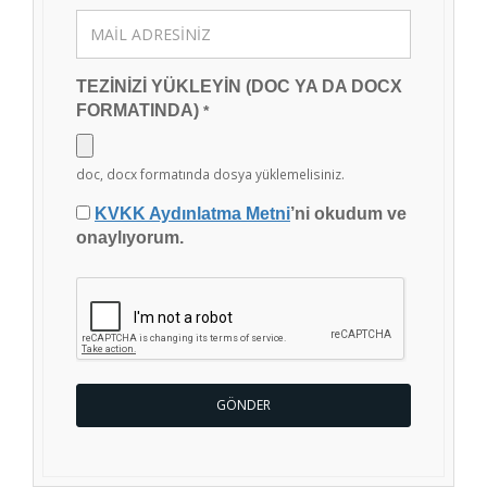
TEZİNİZİ YÜKLEYİN (DOC YA DA DOCX
FORMATINDA)
*
doc, docx formatında dosya yüklemelisiniz.
KVKK Aydınlatma Metni
’ni okudum ve
onaylıyorum.
GÖNDER