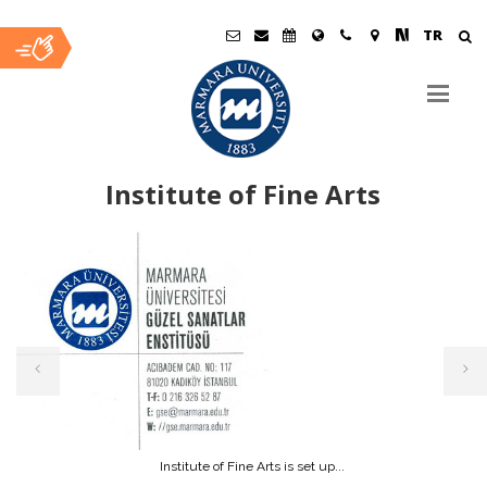
TR
Institute of Fine Arts
Ana
İçerik
Institute of Fine Arts is set up...