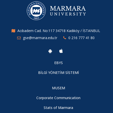
Acıbadem Cad. No:117 34718 Kadıköy / İSTANBUL
gse@marmara.edu.tr
0 216 777 41 80
EBYS
BİLGİ YÖNETİM SİSTEMİ
MUSEM
Corporate Communication
Stats of Marmara