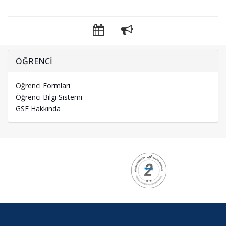
ÖĞRENCİ
Öğrenci Formları
Öğrenci Bilgi Sistemi
GSE Hakkında
Kurumsal
Logolar